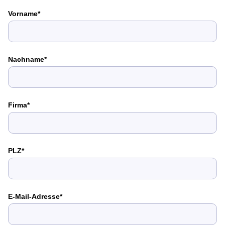
Vorname
Nachname
Firma
PLZ
E-Mail-Adresse