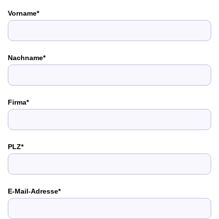
Vorname
Nachname
Firma
PLZ
E-Mail-Adresse